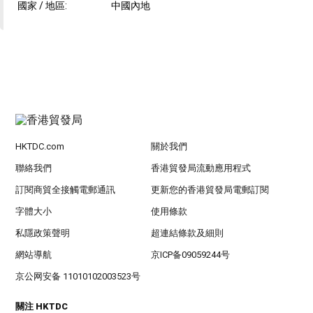
國家 / 地區:
中國內地
HKTDC.com
關於我們
聯絡我們
香港貿發局流動應用程式
訂閱商貿全接觸電郵通訊
更新您的香港貿發局電郵訂閱
字體大小
使用條款
私隱政策聲明
超連結條款及細則
網站導航
京ICP备09059244号
京公网安备 11010102003523号
關注 HKTDC