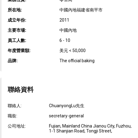
所在地:
中國內地福建省南平市
成立年份:
2011
主要市場:
中國內地
員工人數:
6 - 10
年度營業額:
美元 < 50,000
品牌:
The official baking
聯絡資料
聯絡人:
ChuanyongLu先生
職銜:
secretary-general
公司地址:
Fujian, Mainland China Jianou City, Fuzhou,
1-1 Shanjian Road, Tongji Street,