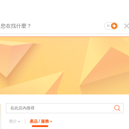
AI
簡介
產品 / 服務