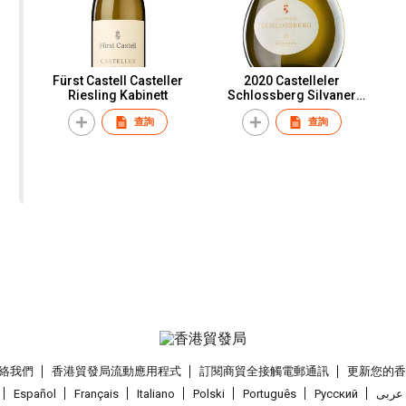
Fürst Castell Casteller
2020 Castelleler
Riesling Kabinett
Schlossberg Silvaner
Grosses Gewächs
查詢
查詢
絡我們
香港貿發局流動應用程式
訂閱商貿全接觸電郵通訊
更新您的
Español
Français
Italiano
Polski
Português
Pусский
عربى