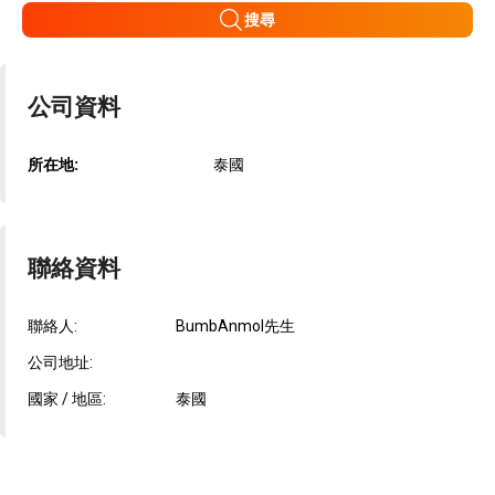
搜尋
公司資料
所在地:
泰國
聯絡資料
聯絡人:
BumbAnmol先生
公司地址:
國家 / 地區:
泰國