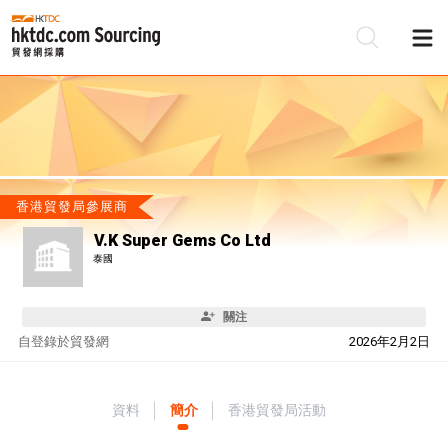
香港貿發局參展商
V.K Super Gems Co Ltd
泰國
關注
自
登錄於貿發網
2026年2月2日
資料
簡介
香港貿發局活動