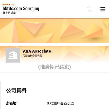
A&A Associate
阿拉伯聯合酋長國
(推廣期已結束)
公司資料
所在地:
阿拉伯聯合酋長國