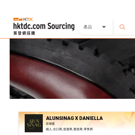
產品
ALUNSINAG X DANIELLA
菲律賓
個人, 出口商, 批發商, 製造商, 零售商