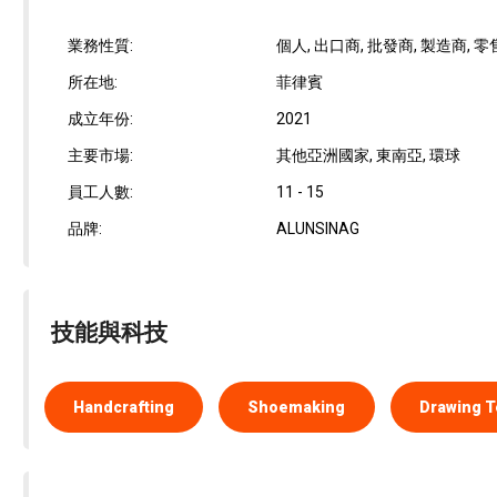
業務性質:
個人, 出口商, 批發商, 製造商, 
所在地:
菲律賓
成立年份:
2021
主要市場:
其他亞洲國家, 東南亞, 環球
員工人數:
11 - 15
品牌:
ALUNSINAG
技能與科技
Handcrafting
Shoemaking
Drawing 