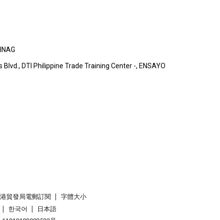
SINAG
s Blvd., DTI Philippine Trade Training Center -, ENSAYO
香港貿發局電郵訂閱
字體大小
한국어
日本語