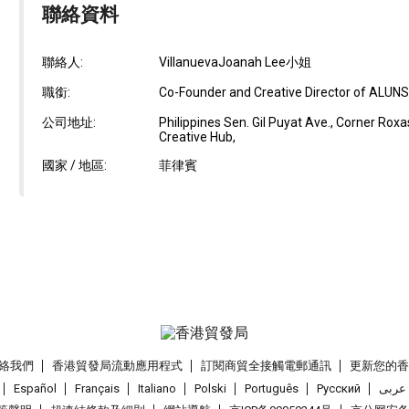
聯絡資料
聯絡人:
VillanuevaJoanah Lee小姐
職銜:
Co-Founder and Creative Director of ALUN
公司地址:
Philippines Sen. Gil Puyat Ave., Corner Roxa
Creative Hub,
國家 / 地區:
菲律賓
絡我們
香港貿發局流動應用程式
訂閱商貿全接觸電郵通訊
更新您的
Español
Français
Italiano
Polski
Português
Pусский
عربى