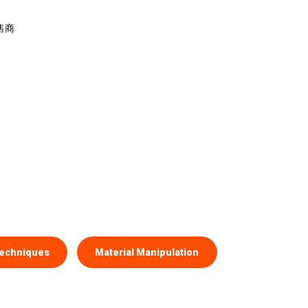
零售商
Techniques
Material Manipulation