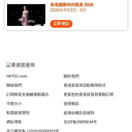
香港國際時尚匯展 2026
2026年9月2日 - 5日
立即登記
HKTDC.com
關於我們
聯絡我們
香港貿發局流動應用程式
訂閱商貿全接觸電郵通訊
更新您的香港貿發局電郵訂閱
字體大小
使用條款
私隱政策聲明
超連結條款及細則
網站導航
京ICP备09059244号
京公网安备 11010102003523号