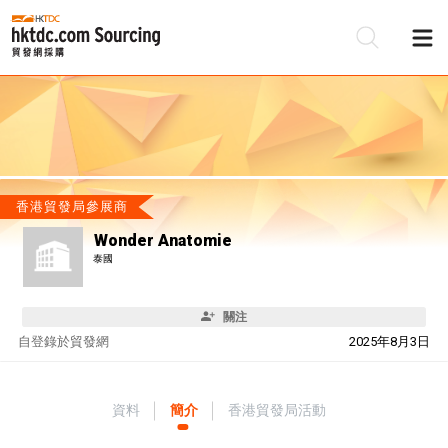
香港貿發局參展商
Wonder Anatomie
泰國
關注
自
登錄於貿發網
2025年8月3日
資料
簡介
香港貿發局活動