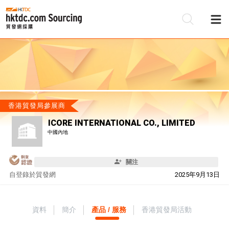
香港貿發局參展商
ICORE INTERNATIONAL CO., LIMITED
中國內地
關注
自
登錄於貿發網
2025年9月13日
資料
簡介
產品 / 服務
香港貿發局活動