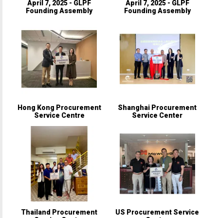
April 7, 2025 - GLPF
April 7, 2025 - GLPF
Founding Assembly
Founding Assembly
Hong Kong Procurement
Shanghai Procurement
Service Centre
Service Center
Thailand Procurement
US Procurement Service