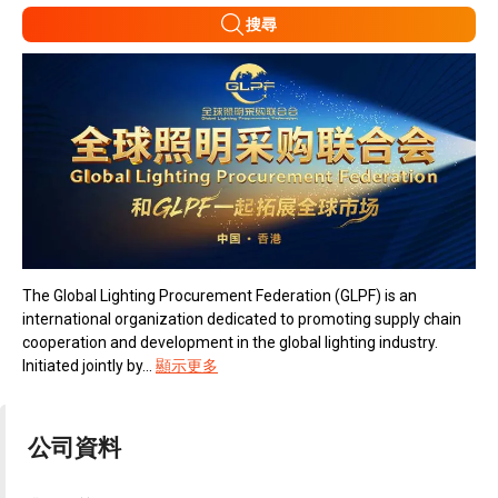
搜尋
The Global Lighting Procurement Federation (GLPF) is an
international organization dedicated to promoting supply chain
cooperation and development in the global lighting industry.
Initiated jointly by...
顯示更多
公司資料