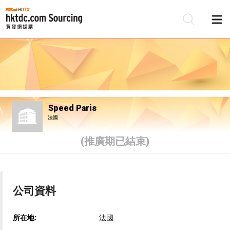
Speed Paris
法國
(推廣期已結束)
公司資料
所在地:
法國