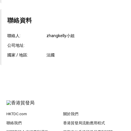
聯絡資料
聯絡人:
zhangkelly小姐
公司地址:
國家 / 地區:
法國
HKTDC.com
關於我們
聯絡我們
香港貿發局流動應用程式