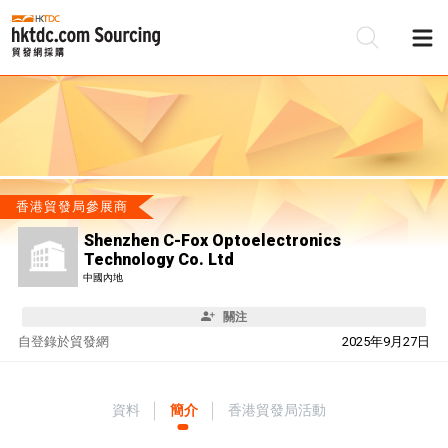
香港貿發局參展商
Shenzhen C-Fox Optoelectronics
Technology Co. Ltd
中國內地
關注
自
登錄於貿發網
2025年9月27日
資料
簡介
香港貿發局活動