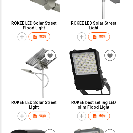
ROKEE LED Solar Street
ROKEE LED Solar Street
Flood Light
Light
查詢
查詢
ROKEE LED Solar Street
ROKEE best selling LED
Light
slim Flood Light
查詢
查詢