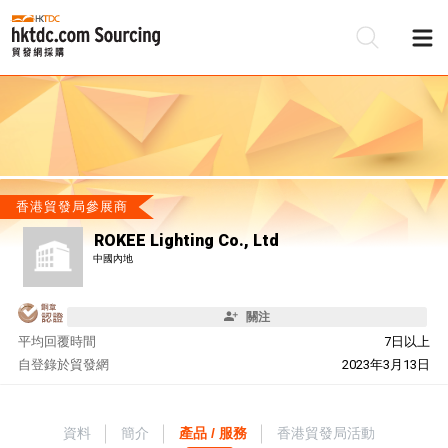
香港貿發局參展商
ROKEE Lighting Co., Ltd
中國內地
關注
平均回覆時間
7日以上
自
登錄於貿發網
2023年3月13日
資料
簡介
產品 / 服務
香港貿發局活動