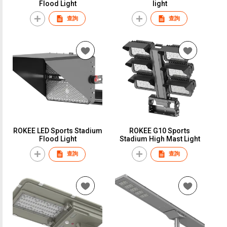
Flood Light
light
查詢
查詢
ROKEE LED Sports Stadium
ROKEE G10 Sports
Flood Light
Stadium High Mast Light
查詢
查詢