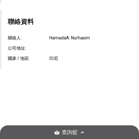
聯絡資料
聯絡人:
HamadaA. Nurhasim
公司地址:
國家 / 地區:
印尼
查詢籃