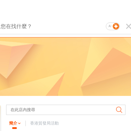
AI
簡介
香港貿發局活動