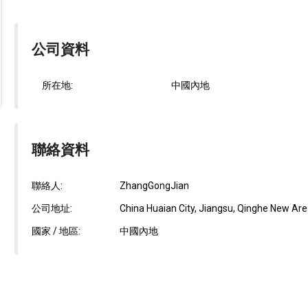
公司資料
所在地:
中國內地
聯絡資料
聯絡人:
ZhangGongJian
公司地址:
China Huaian City, Jiangsu, Qinghe New Are
國家 / 地區:
中國內地