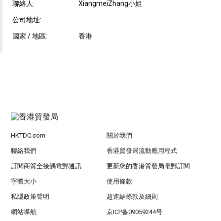
聯絡人:
XiangmeiZhang小姐
公司地址:
國家 / 地區:
香港
HKTDC.com
關於我們
聯絡我們
香港貿發局流動應用程式
訂閱商貿全接觸電郵通訊
更新您的香港貿發局電郵訂閱
字體大小
使用條款
私隱政策聲明
超連結條款及細則
網站導航
京ICP备09059244号