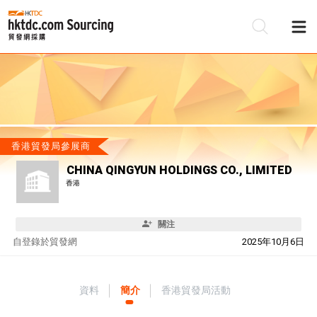
香港貿發局參展商
CHINA QINGYUN HOLDINGS CO., LIMITED
香港
關注
自
登錄於貿發網
2025年10月6日
資料
簡介
香港貿發局活動