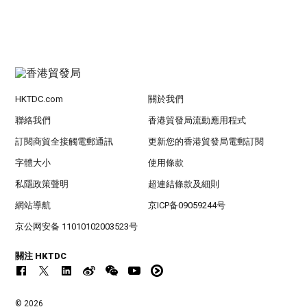
HKTDC.com
關於我們
聯絡我們
香港貿發局流動應用程式
訂閱商貿全接觸電郵通訊
更新您的香港貿發局電郵訂閱
字體大小
使用條款
私隱政策聲明
超連結條款及細則
網站導航
京ICP备09059244号
京公网安备 11010102003523号
關注 HKTDC
© 2026