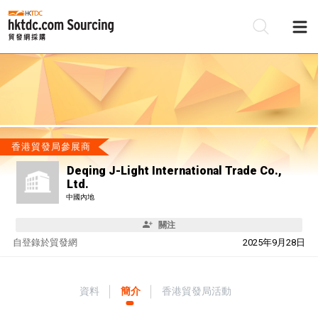
香港貿發局參展商
Deqing J-Light International Trade Co.,
Ltd.
中國內地
關注
自
登錄於貿發網
2025年9月28日
資料
簡介
香港貿發局活動