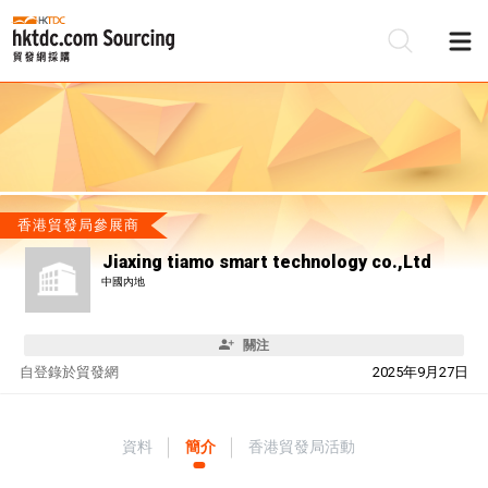
香港貿發局參展商
Jiaxing tiamo smart technology co.,Ltd
中國內地
關注
自
登錄於貿發網
2025年9月27日
資料
簡介
香港貿發局活動