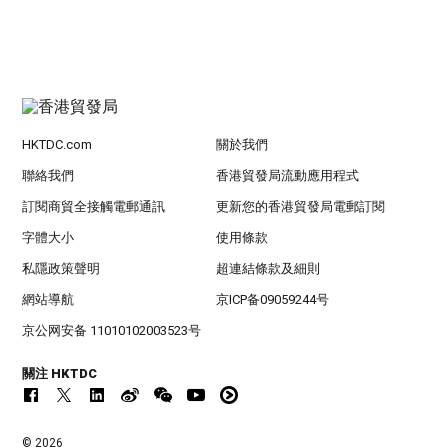
HKTDC.com
關於我們
聯絡我們
香港貿發局流動應用程式
訂閱商貿全接觸電郵通訊
更新您的香港貿發局電郵訂閱
字體大小
使用條款
私隱政策聲明
超連結條款及細則
網站導航
京ICP备09059244号
京公网安备 11010102003523号
關注 HKTDC
© 2026