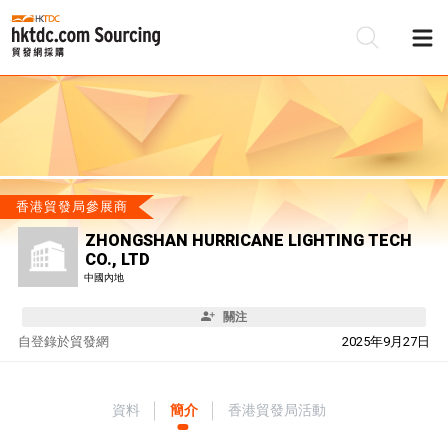
香港貿發局參展商
ZHONGSHAN HURRICANE LIGHTING TECH
CO., LTD
中國內地
關注
自
登錄於貿發網
2025年9月27日
資料
簡介
香港貿發局活動