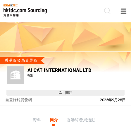
香港貿發局參展商
AI CAT INTERNATIONAL LTD
香港
關注
自
登錄於貿發網
2025年9月28日
資料
簡介
香港貿發局活動