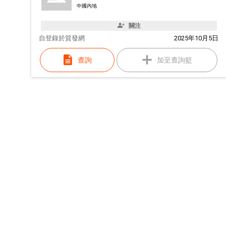
中國內地
關注
自
登錄於貿發網
2025年10月5日
查詢
加至查詢籃