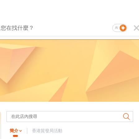
AI
簡介
香港貿發局活動