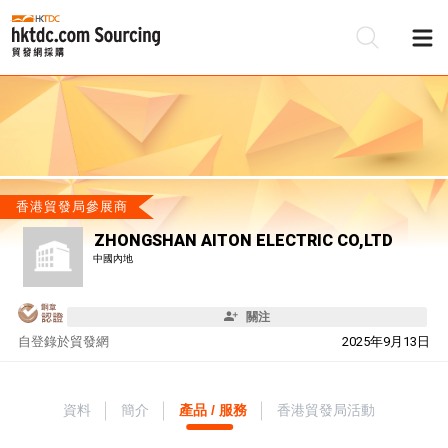
香港貿發局參展商
ZHONGSHAN AITON ELECTRIC CO,LTD
中國內地
關注
自
登錄於貿發網
2025年9月13日
資料
簡介
產品 / 服務
香港貿發局活動