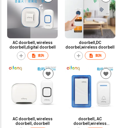
AC doorbell, wireless
doorbell,DC
doorbell,digital doorbell
doorbel,wireless doorbell
查詢
查詢
AC doorbell, wireless
doorbell,.AC
doorbell, doorbell
doorbell,wireless
doorbell, digital doorbell