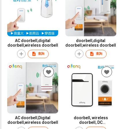
AC doorbell,digital
doorbell,digital
doorbell,wireless doorbell
doorbell,wireless doorbell
查詢
查詢
AC doorbell,Digital
doorbell, wireless
doorbell,wireless doorbell
doorbell, DC
doorbell,remote control