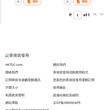
查詢
查詢
doorbell
P.
of 1
HKTDC.com
關於我們
聯絡我們
香港貿發局流動應用程式
訂閱商貿全接觸電郵通訊
更新您的香港貿發局電郵訂閱
字體大小
使用條款
私隱政策聲明
超連結條款及細則
網站導航
京ICP备09059244号