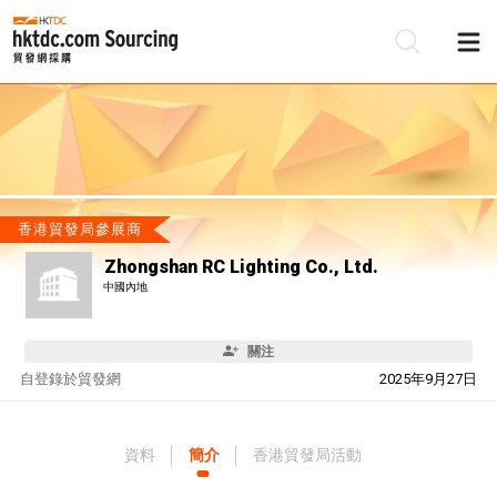
香港貿發局參展商
Zhongshan RC Lighting Co., Ltd.
中國內地
關注
自
登錄於貿發網
2025年9月27日
資料
簡介
香港貿發局活動