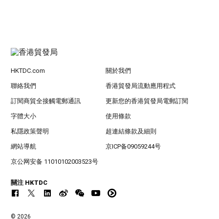
HKTDC.com
關於我們
聯絡我們
香港貿發局流動應用程式
訂閱商貿全接觸電郵通訊
更新您的香港貿發局電郵訂閱
字體大小
使用條款
私隱政策聲明
超連結條款及細則
網站導航
京ICP备09059244号
京公网安备 11010102003523号
關注 HKTDC
© 2026