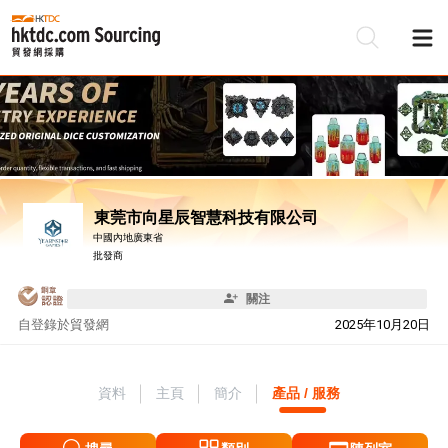
東莞市向星辰智慧科技有限公司
中國內地廣東省
批發商
關注
自
登錄於貿發網
2025年10月20日
資料
主頁
簡介
產品 / 服務