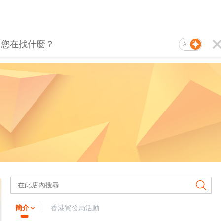
AI
簡介
香港貿發局活動