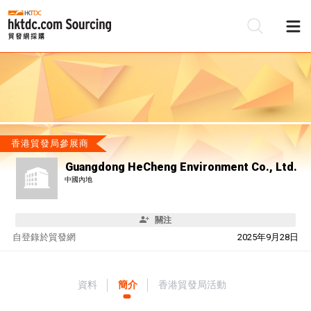
香港貿發局參展商
Guangdong HeCheng Environment Co., Ltd.
中國內地
關注
自
登錄於貿發網
2025年9月28日
資料
簡介
香港貿發局活動