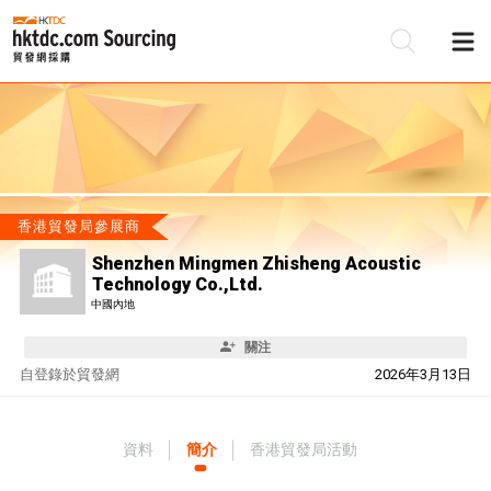
香港貿發局參展商
Shenzhen Mingmen Zhisheng Acoustic
Technology Co.,Ltd.
中國內地
關注
自
登錄於貿發網
2026年3月13日
資料
簡介
香港貿發局活動