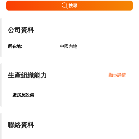
搜尋
公司資料
所在地:
中國內地
生產組織能力
顯示詳情
廠房及設備
聯絡資料