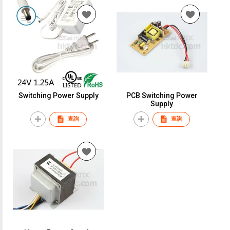
Switching Power Supply
PCB Switching Power
Supply
查詢
查詢