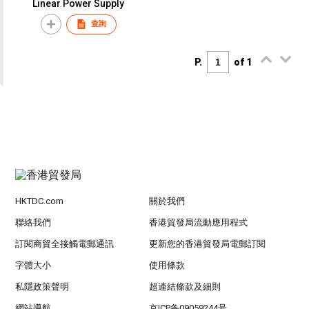
Linear Power Supply
查詢
P.
of 1
HKTDC.com
關於我們
聯絡我們
香港貿發局流動應用程式
訂閱商貿全接觸電郵通訊
更新您的香港貿發局電郵訂閱
字體大小
使用條款
私隱政策聲明
超連結條款及細則
網站導航
京ICP备09059244号