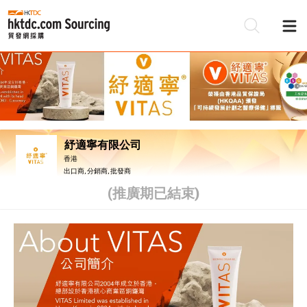
紓適寧有限公司
香港
出口商, 分銷商, 批發商
(推廣期已結束)