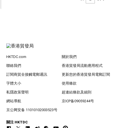
HKTDC.com
關於我們
聯絡我們
香港貿發局流動應用程式
訂閱商貿全接觸電郵通訊
更新您的香港貿發局電郵訂閱
字體大小
使用條款
私隱政策聲明
超連結條款及細則
網站導航
京ICP备09059244号
京公网安备 11010102003523号
關注 HKTDC