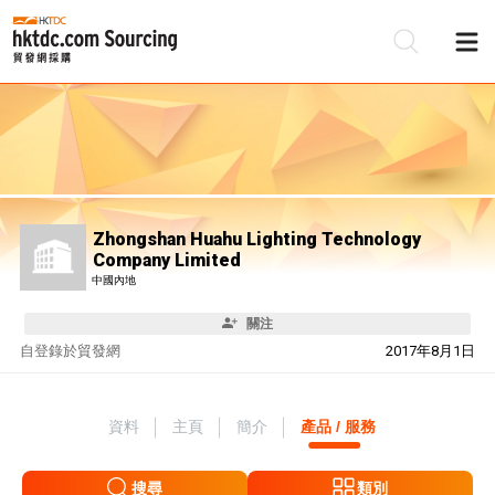
Zhongshan Huahu Lighting Technology
Company Limited
中國內地
關注
自
登錄於貿發網
2017年8月1日
資料
主頁
簡介
產品 / 服務
搜尋
類別