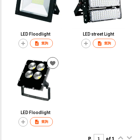
LED Floodlight
LED street Light
查詢
查詢
LED Floodlight
查詢
P.
of 1