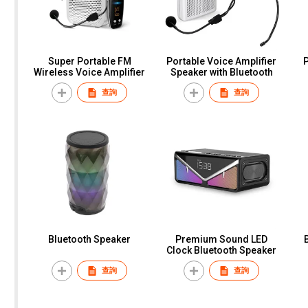
Super Portable FM
Portable Voice Amplifier
P
Wireless Voice Amplifier
Speaker with Bluetooth
查詢
查詢
Bluetooth Speaker
Premium Sound LED
Clock Bluetooth Speaker
查詢
查詢