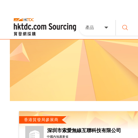
產品
香港貿發局參展商
深圳市索愛無線互聯科技有限公司
中國內地廣東省