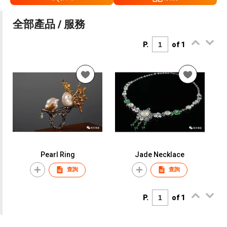
全部產品 / 服務
P.
of 1
Pearl Ring
Jade Necklace
查詢
查詢
P.
of 1