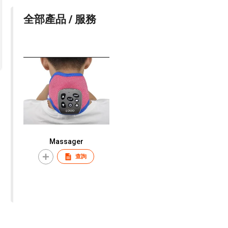
全部產品 / 服務
Massager
查詢