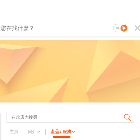
AI
主頁
簡介
產品 / 服務