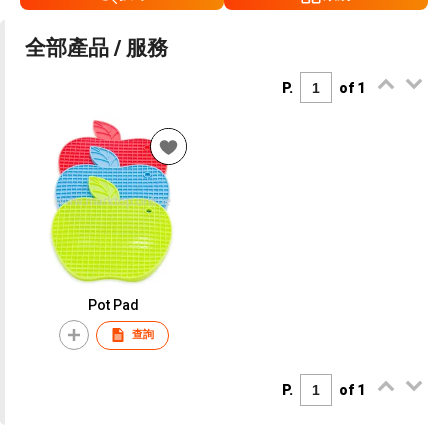
全部產品 / 服務
P.
of 1
Pot Pad
查詢
P.
of 1