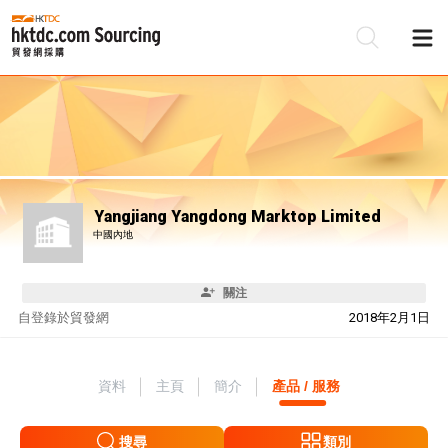
Yangjiang Yangdong Marktop Limited
中國內地
關注
自
登錄於貿發網
2018年2月1日
資料
主頁
簡介
產品 / 服務
搜尋
類別