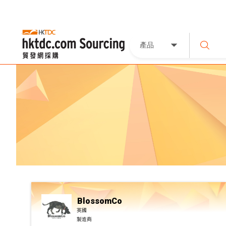
產品
BlossomCo
英國
製造商