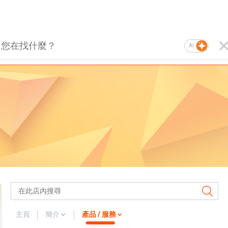
AI
主頁
簡介
產品 / 服務