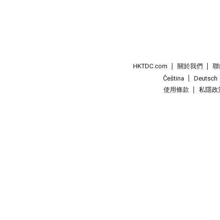
HKTDC.com
關於我們
聯
Čeština
Deutsch
使用條款
私隱政