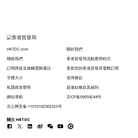
HKTDC.com
關於我們
聯絡我們
香港貿發局流動應用程式
訂閱商貿全接觸電郵通訊
更新您的香港貿發局電郵訂閱
字體大小
使用條款
私隱政策聲明
超連結條款及細則
網站導航
京ICP备09059244号
京公网安备 11010102003523号
關注 HKTDC