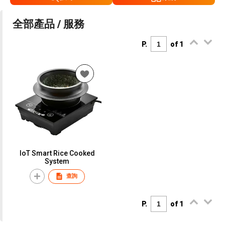
全部產品 / 服務
P.
of 1
IoT Smart Rice Cooked
System
查詢
P.
of 1