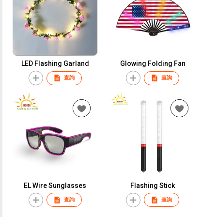
LED Flashing Garland
Glowing Folding Fan
查詢
查詢
EL Wire Sunglasses
Flashing Stick
查詢
查詢