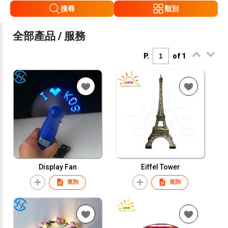
搜尋
類別
全部產品 / 服務
P.
of 1
Display Fan
Eiffel Tower
查詢
查詢