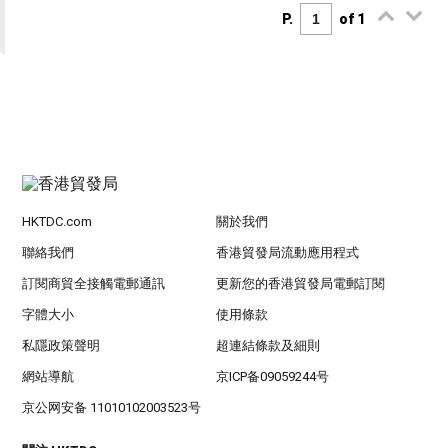
P.
of 1
HKTDC.com
關於我們
聯絡我們
香港貿發局流動應用程式
訂閱商貿全接觸電郵通訊
更新您的香港貿發局電郵訂閱
字體大小
使用條款
私隱政策聲明
超連結條款及細則
網站導航
京ICP备09059244号
京公网安备 11010102003523号