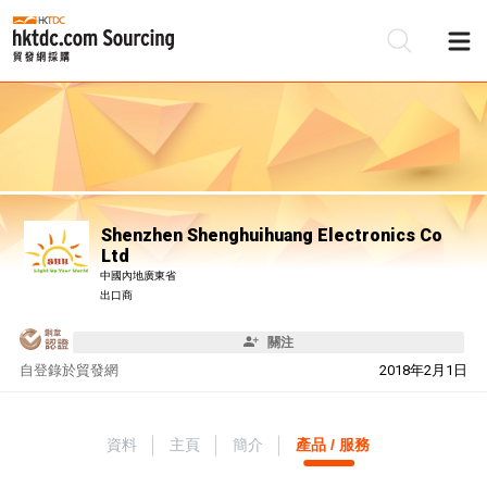
Shenzhen Shenghuihuang Electronics Co
Ltd
中國內地廣東省
出口商
關注
自
登錄於貿發網
2018年2月1日
資料
主頁
簡介
產品 / 服務