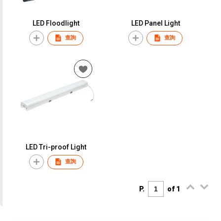
LED Floodlight
LED Panel Light
查詢
查詢
LED Tri-proof Light
查詢
P.
of 1