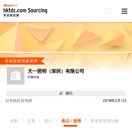
香港貿發局參展商
天一照明（深圳）有限公司
中國內地
關注
自
登錄於貿發網
2018年2月1日
資料
主頁
簡介
產品 / 服務
香港貿發局活動