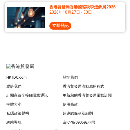
香港貿發局香港國際秋季燈飾展2026
2026年10月27日 - 30日
立即登記
HKTDC.com
關於我們
聯絡我們
香港貿發局流動應用程式
訂閱商貿全接觸電郵通訊
更新您的香港貿發局電郵訂閱
字體大小
使用條款
私隱政策聲明
超連結條款及細則
網站導航
京ICP备09059244号