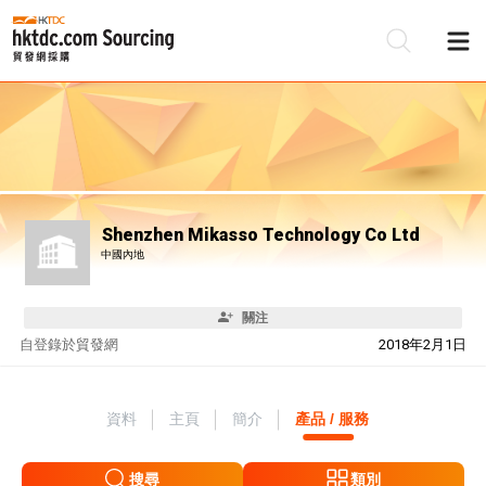
Shenzhen Mikasso Technology Co Ltd
中國內地
關注
自
登錄於貿發網
2018年2月1日
資料
主頁
簡介
產品 / 服務
搜尋
類別