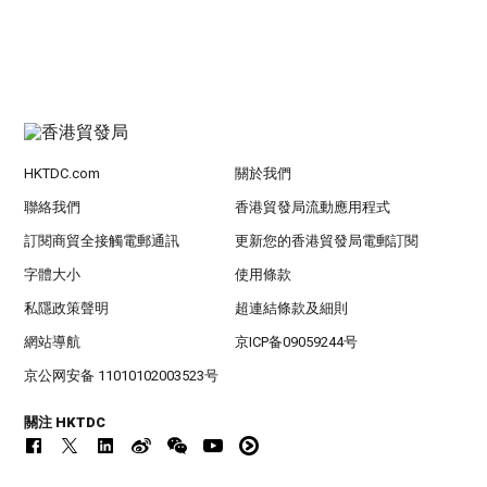
HKTDC.com
關於我們
聯絡我們
香港貿發局流動應用程式
訂閱商貿全接觸電郵通訊
更新您的香港貿發局電郵訂閱
字體大小
使用條款
私隱政策聲明
超連結條款及細則
網站導航
京ICP备09059244号
京公网安备 11010102003523号
關注 HKTDC