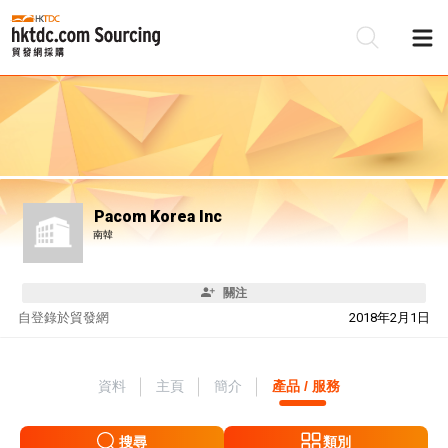
Pacom Korea Inc
南韓
關注
自
登錄於貿發網
2018年2月1日
資料
主頁
簡介
產品 / 服務
搜尋
類別