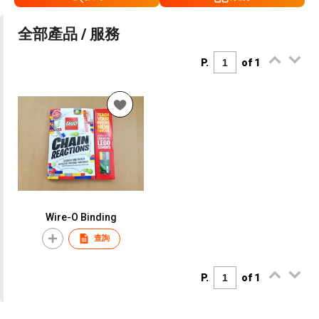
全部產品 / 服務
P.
of 1
Wire-O Binding
查詢
P.
of 1