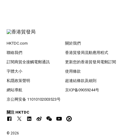
HKTDC.com
關於我們
聯絡我們
香港貿發局流動應用程式
訂閱商貿全接觸電郵通訊
更新您的香港貿發局電郵訂閱
字體大小
使用條款
私隱政策聲明
超連結條款及細則
網站導航
京ICP备09059244号
京公网安备 11010102003523号
關注 HKTDC
© 2026