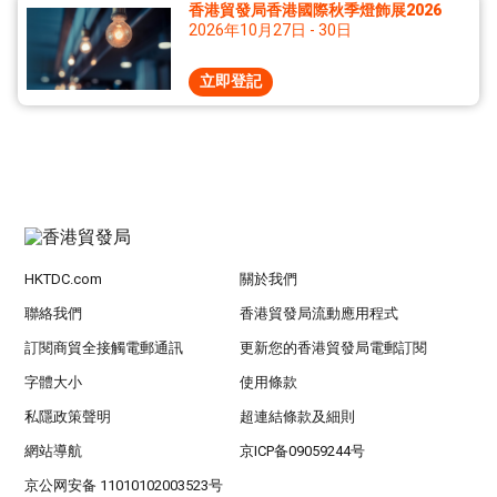
香港貿發局香港國際秋季燈飾展2026
2026年10月27日 - 30日
立即登記
HKTDC.com
關於我們
聯絡我們
香港貿發局流動應用程式
訂閱商貿全接觸電郵通訊
更新您的香港貿發局電郵訂閱
字體大小
使用條款
私隱政策聲明
超連結條款及細則
網站導航
京ICP备09059244号
京公网安备 11010102003523号