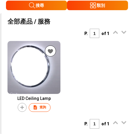
搜尋
類別
全部產品 / 服務
P.
of 1
LED Ceiling Lamp
查詢
P.
of 1