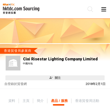
香港貿發局參展商
Cixi Risestar Lighting Company Limited
中國內地
關注
自
登錄於貿發網
2018年2月1日
資料
主頁
簡介
產品 / 服務
香港貿發局活動