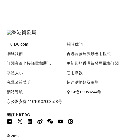
HKTDC.com
關於我們
聯絡我們
香港貿發局流動應用程式
訂閱商貿全接觸電郵通訊
更新您的香港貿發局電郵訂閱
字體大小
使用條款
私隱政策聲明
超連結條款及細則
網站導航
京ICP备09059244号
京公网安备 11010102003523号
關注 HKTDC
© 2026