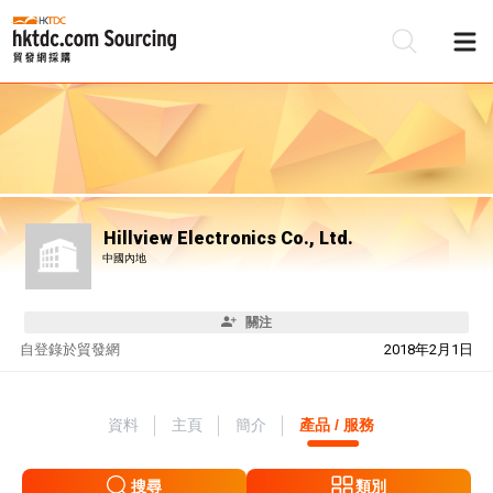
Hillview Electronics Co., Ltd.
中國內地
關注
自
登錄於貿發網
2018年2月1日
資料
主頁
簡介
產品 / 服務
搜尋
類別