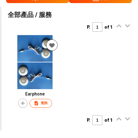
全部產品 / 服務
P.
of 1
Earphone
查詢
P.
of 1