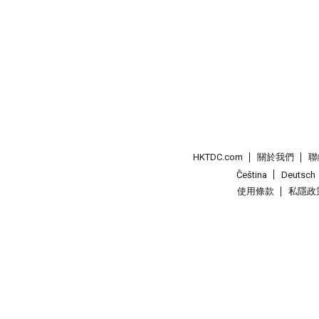
HKTDC.com
關於我們
聯
Čeština
Deutsch
使用條款
私隱政