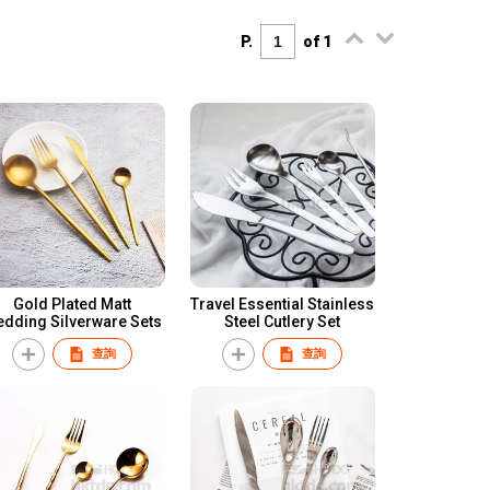
P.
of 1
Gold Plated Matt
Travel Essential Stainless
dding Silverware Sets
Steel Cutlery Set
查詢
查詢