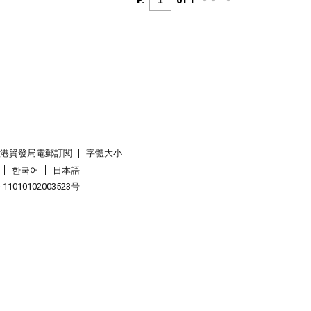
P.
of 1
香港貿發局電郵訂閱
字體大小
한국어
日本語
1010102003523号