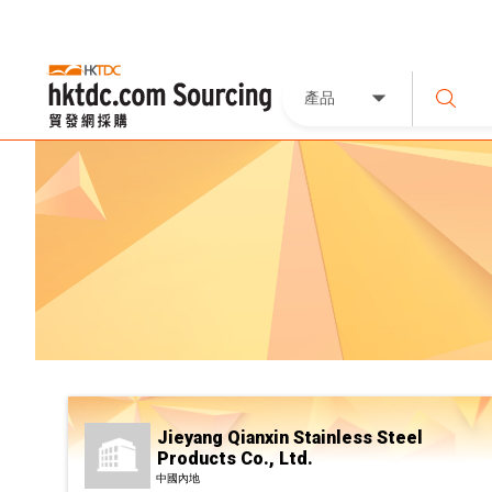
產品
Jieyang Qianxin Stainless Steel
Products Co., Ltd.
中國內地