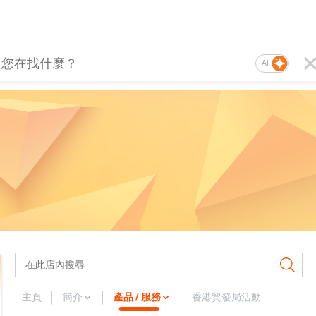
AI
主頁
簡介
產品 / 服務
香港貿發局活動