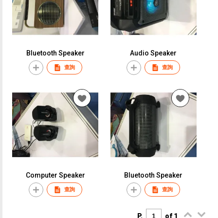
Bluetooth Speaker
Audio Speaker
查詢
查詢
Computer Speaker
Bluetooth Speaker
查詢
查詢
P.
of 1