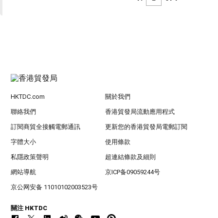
HKTDC.com
關於我們
聯絡我們
香港貿發局流動應用程式
訂閱商貿全接觸電郵通訊
更新您的香港貿發局電郵訂閱
字體大小
使用條款
私隱政策聲明
超連結條款及細則
網站導航
京ICP备09059244号
京公网安备 11010102003523号
關注 HKTDC