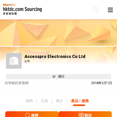
Accesspro Electronics Co Ltd
台灣
關注
自
登錄於貿發網
2018年2月1日
資料
主頁
簡介
產品 / 服務
搜尋
類別