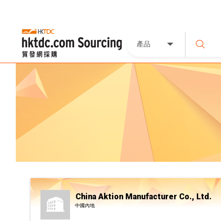
產品
China Aktion Manufacturer Co., Ltd.
中國內地