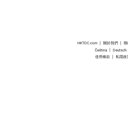
HKTDC.com
關於我們
聯
Čeština
Deutsch
使用條款
私隱政