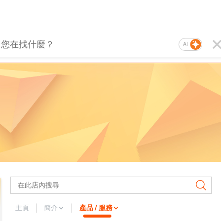
AI
主頁
簡介
產品 / 服務