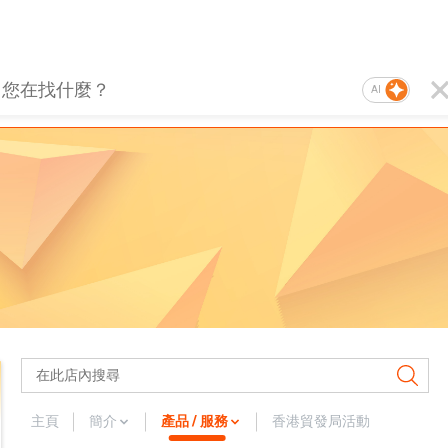
AI
主頁
簡介
產品 / 服務
香港貿發局活動