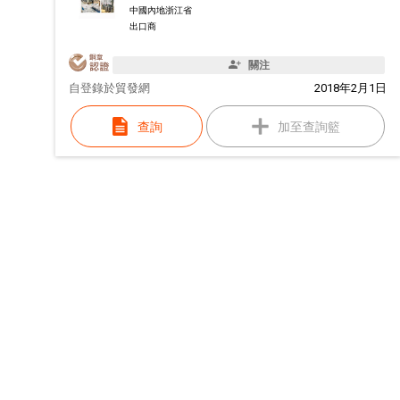
中國內地浙江省
出口商
關注
自
登錄於貿發網
2018年2月1日
查詢
加至查詢籃