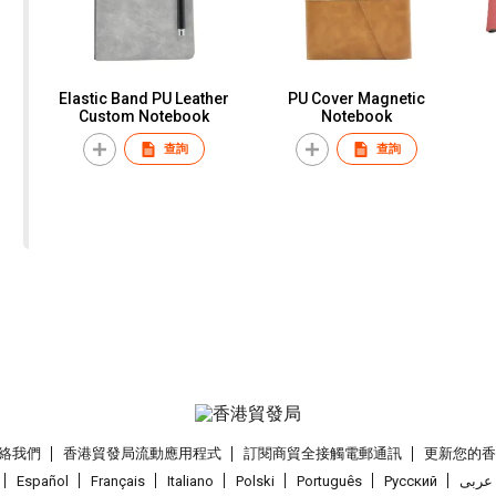
Elastic Band PU Leather
PU Cover Magnetic
Custom Notebook
Notebook
查詢
查詢
絡我們
香港貿發局流動應用程式
訂閱商貿全接觸電郵通訊
更新您的
Español
Français
Italiano
Polski
Português
Pусский
عربى