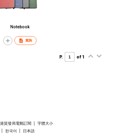
Notebook
查詢
P.
of 1
香港貿發局電郵訂閱
字體大小
한국어
日本語