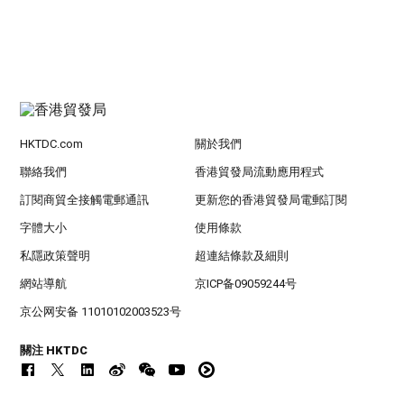
HKTDC.com
關於我們
聯絡我們
香港貿發局流動應用程式
訂閱商貿全接觸電郵通訊
更新您的香港貿發局電郵訂閱
字體大小
使用條款
私隱政策聲明
超連結條款及細則
網站導航
京ICP备09059244号
京公网安备 11010102003523号
關注 HKTDC