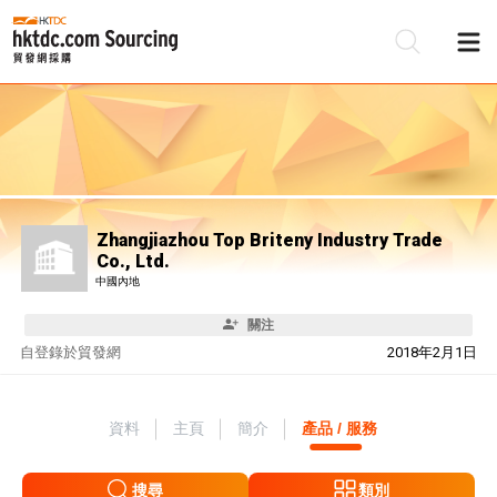
Zhangjiazhou Top Briteny Industry Trade
Co., Ltd.
中國內地
關注
自
登錄於貿發網
2018年2月1日
資料
主頁
簡介
產品 / 服務
搜尋
類別