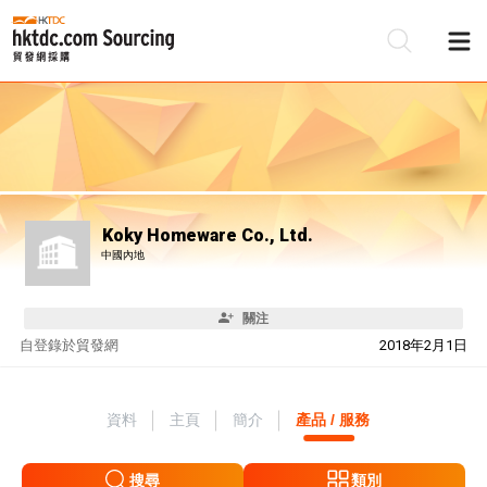
Koky Homeware Co., Ltd.
中國內地
關注
自
登錄於貿發網
2018年2月1日
資料
主頁
簡介
產品 / 服務
搜尋
類別