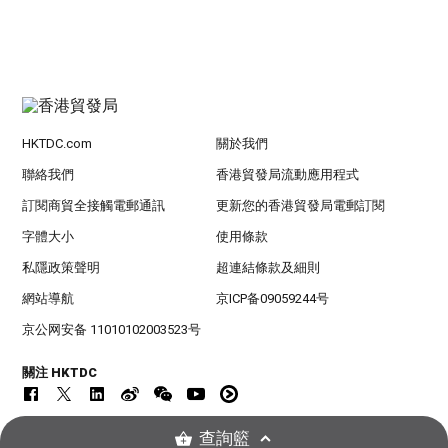
HKTDC.com
關於我們
聯絡我們
香港貿發局流動應用程式
訂閱商貿全接觸電郵通訊
更新您的香港貿發局電郵訂閱
字體大小
使用條款
私隱政策聲明
超連結條款及細則
網站導航
京ICP备09059244号
京公网安备 11010102003523号
關注 HKTDC
查詢籃
© 2026