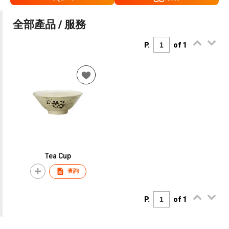
全部產品 / 服務
P.
of 1
Tea Cup
查詢
P.
of 1