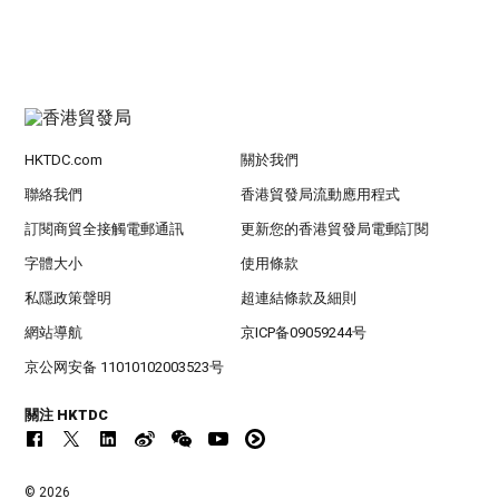
HKTDC.com
關於我們
聯絡我們
香港貿發局流動應用程式
訂閱商貿全接觸電郵通訊
更新您的香港貿發局電郵訂閱
字體大小
使用條款
私隱政策聲明
超連結條款及細則
網站導航
京ICP备09059244号
京公网安备 11010102003523号
關注 HKTDC
© 2026