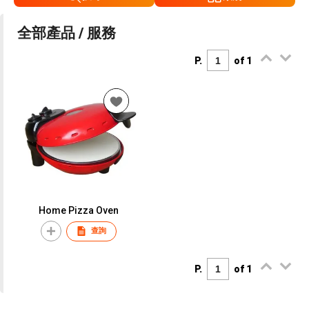
全部產品 / 服務
P.
of 1
Home Pizza Oven
查詢
P.
of 1