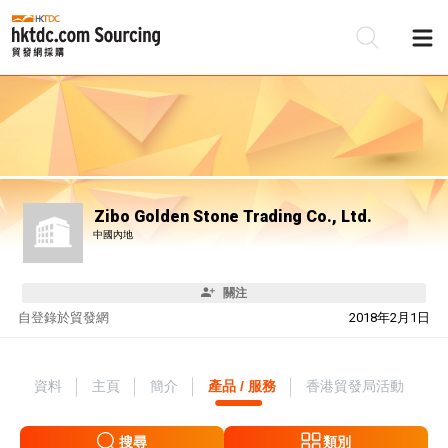
Zibo Golden Stone Trading Co., Ltd.
中國內地
關注
自
登錄於貿發網
2018年2月1日
資料
主頁
簡介
產品 / 服務
香港貿發局活動
搜尋
類別