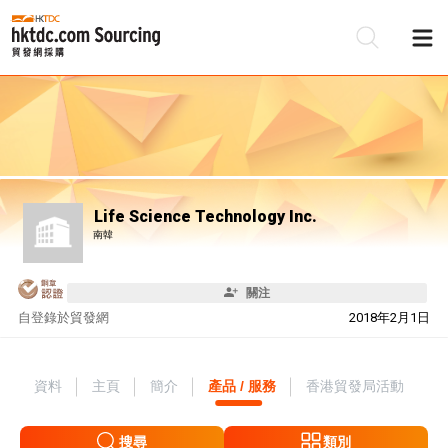
Life Science Technology Inc.
南韓
關注
自
登錄於貿發網
2018年2月1日
資料
主頁
簡介
產品 / 服務
香港貿發局活動
搜尋
類別