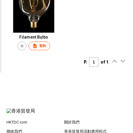
Filament Bulbs
查詢
P.
of 1
HKTDC.com
關於我們
聯絡我們
香港貿發局流動應用程式