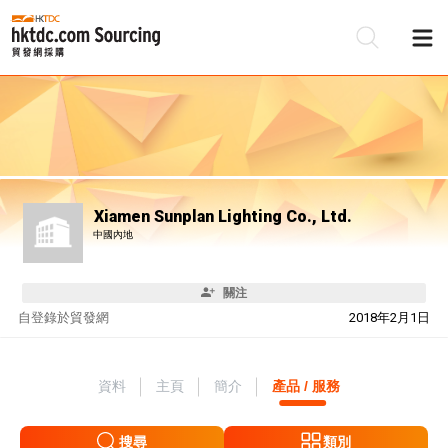
Xiamen Sunplan Lighting Co., Ltd.
中國內地
關注
自
登錄於貿發網
2018年2月1日
資料
主頁
簡介
產品 / 服務
搜尋
類別